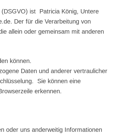
 (DSGVO) ist Patricia König, Untere
de. Der für die Verarbeitung von
 die allein oder gemeinsam mit anderen
rden können.
ogene Daten und anderer vertraulicher
schlüsselung. Sie können eine
 Browserzeile erkennen.
ren oder uns anderweitig Informationen