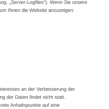
sog. „Server-Logfiles“). Wenn Sie unsere
d, um Ihnen die Website anzuzeigen:
Interesses an der Verbesserung der
g der Daten findet nicht statt.
krete Anhaltspunkte auf eine