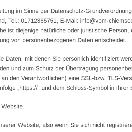
rbeitung im Sinne der Datenschutz-Grundverordnung
d, Tel.: 01712365751, E-Mail: info@vom-chiemsee.
 ist diejenige natürliche oder juristische Person,
itung von personenbezogenen Daten entscheidet.
e Daten, mit denen Sie persönlich identifiziert we
ünden und zum Schutz der Übertragung personenbez
n an den Verantwortlichen) eine SSL-bzw. TLS-Ver
nfolge „https://“ und dem Schloss-Symbol in Ihrer
 Website
serer Website, also wenn Sie sich nicht registrie