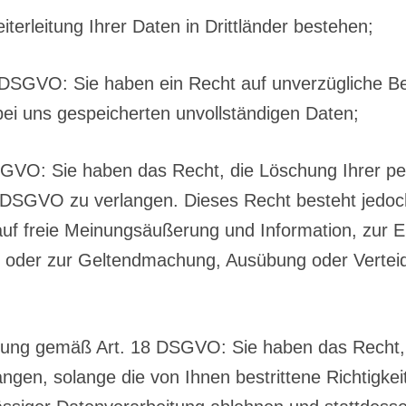
rleitung Ihrer Daten in Drittländer bestehen;
DSGVO: Sie haben ein Recht auf unverzügliche Beri
bei uns gespeicherten unvollständigen Daten;
GVO: Sie haben das Recht, die Löschung Ihrer p
 DSGVO zu verlangen. Dieses Recht besteht jedoc
f freie Meinungsäußerung und Information, zur Erfü
es oder zur Geltendmachung, Ausübung oder Verte
itung gemäß Art. 18 DSGVO: Sie haben das Recht, 
gen, solange die von Ihnen bestrittene Richtigkeit