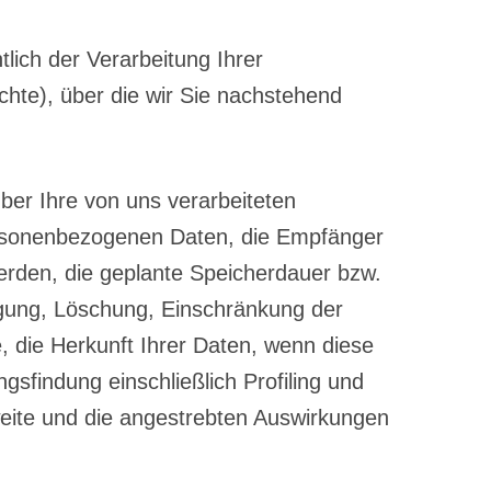
lich der Verarbeitung Ihrer
hte), über die wir Sie nachstehend
er Ihre von uns verarbeiteten
ersonenbezogenen Daten, die Empfänger
rden, die geplante Speicherdauer bzw.
tigung, Löschung, Einschränkung der
, die Herkunft Ihrer Daten, wenn diese
sfindung einschließlich Profiling und
gweite und die angestrebten Auswirkungen