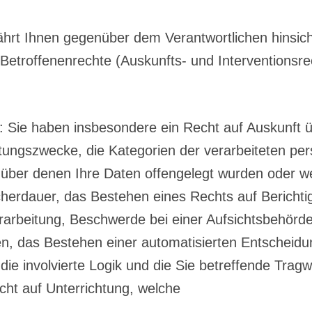
rt Ihnen gegenüber dem Verantwortlichen hinsicht
roffenenrechte (Auskunfts- und Interventionsrec
Sie haben insbesondere ein Recht auf Auskunft üb
tungszwecke, die Kategorien der verarbeiteten p
ber denen Ihre Daten offengelegt wurden oder we
eicherdauer, das Bestehen eines Rechts auf Berich
arbeitung, Beschwerde bei einer Aufsichtsbehörde
n, das Bestehen einer automatisierten Entscheidung
die involvierte Logik und die Sie betreffende Tra
cht auf Unterrichtung, welche