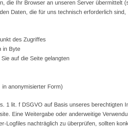
n, die Ihr Browser an unseren Server übermittelt (
den Daten, die für uns technisch erforderlich sin
unkt des Zugriffes
 in Byte
Sie auf die Seite gelangten
 in anonymisierter Form)
bs. 1 lit. f DSGVO auf Basis unseres berechtigten 
bsite. Eine Weitergabe oder anderweitige Verwendun
er-Logfiles nachträglich zu überprüfen, sollten kon