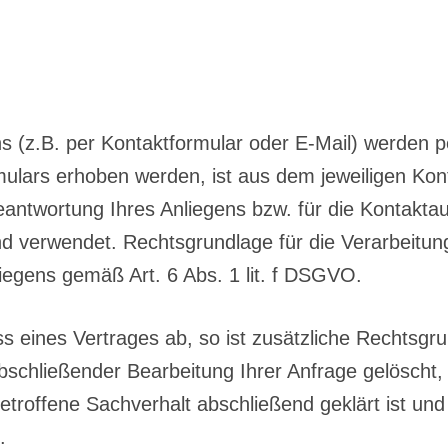
 (z.B. per Kontaktformular oder E-Mail) werden
ulars erhoben werden, ist aus dem jeweiligen Kont
antwortung Ihres Anliegens bzw. für die Kontakt
nd verwendet. Rechtsgrundlage für die Verarbeitung
iegens gemäß Art. 6 Abs. 1 lit. f DSGVO.
ss eines Vertrages ab, so ist zusätzliche Rechtsgru
schließender Bearbeitung Ihrer Anfrage gelöscht, d
roffene Sachverhalt abschließend geklärt ist und 
.