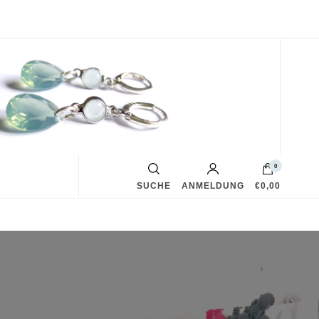
0
SUCHE
ANMELDUNG
€0,00