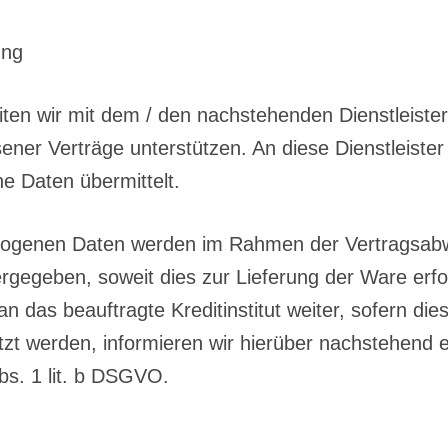
ung
eiten wir mit dem / den nachstehenden Dienstleis
sener Verträge unterstützen. An diese Dienstleis
 Daten übermittelt.
ogenen Daten werden im Rahmen der Vertragsabwi
gegeben, soweit dies zur Lieferung der Ware erfor
das beauftragte Kreditinstitut weiter, sofern dies
etzt werden, informieren wir hierüber nachstehend e
Abs. 1 lit. b DSGVO.