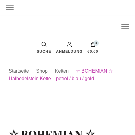
0
SUCHE
ANMELDUNG
€0,00
Startseite
Shop
Ketten
☆ BOHEMIAN ☆
Halbedelstein Kette – petrol / blau / gold
☆ BOHEMIAN ☆