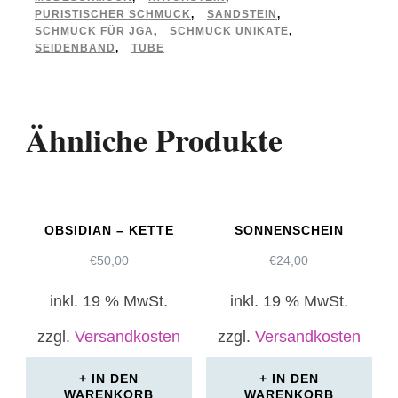
/
PURISTISCHER SCHMUCK
,
SANDSTEIN
,
SCHMUCK FÜR JGA
,
SCHMUCK UNIKATE
,
gold
SEIDENBAND
,
TUBE
Menge
Ähnliche Produkte
OBSIDIAN – KETTE
SONNENSCHEIN
€
50,00
€
24,00
inkl. 19 % MwSt.
inkl. 19 % MwSt.
zzgl.
Versandkosten
zzgl.
Versandkosten
IN DEN
IN DEN
WARENKORB
WARENKORB