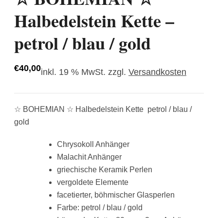
Halbedelstein Kette –
petrol / blau / gold
€
40,00
inkl. 19 % MwSt.
zzgl.
Versandkosten
☆ BOHEMIAN ☆ Halbedelstein Kette petrol / blau /
gold
Chrysokoll Anhänger
Malachit Anhänger
griechische Keramik Perlen
vergoldete Elemente
facetierter, böhmischer Glasperlen
Farbe: petrol / blau / gold