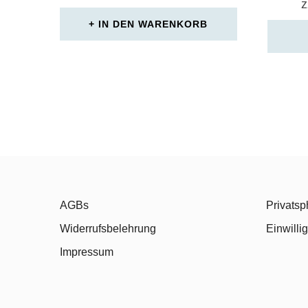
z
IN DEN WARENKORB
AGBs
Privatsp
Widerrufsbelehrung
Einwilli
Impressum