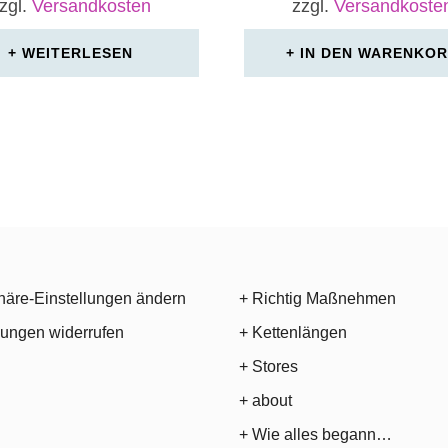
zgl.
Versandkosten
zzgl.
Versandkoste
WEITERLESEN
IN DEN WARENKO
häre-Einstellungen ändern
+ Richtig Maßnehmen
gungen widerrufen
+ Kettenlängen
+ Stores
+ about
+ Wie alles begann…