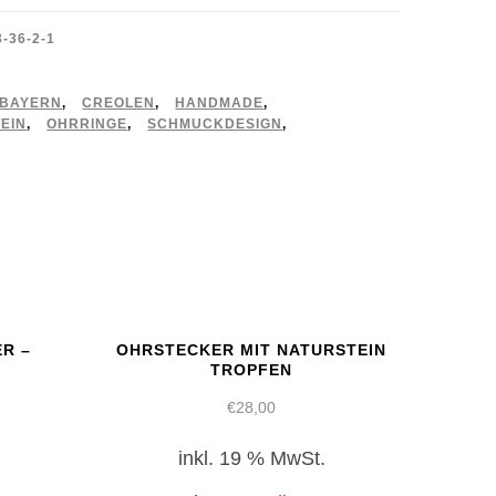
-36-2-1
BAYERN
,
CREOLEN
,
HANDMADE
,
EIN
,
OHRRINGE
,
SCHMUCKDESIGN
,
ER –
OHRSTECKER MIT NATURSTEIN
TROPFEN
€
28,00
inkl. 19 % MwSt.