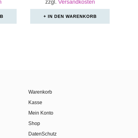
n
zzgl.
Versandkosten
RB
IN DEN WARENKORB
Warenkorb
Kasse
Mein Konto
Shop
DatenSchutz