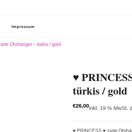
Impressum
te Ohrhänger – türkis / gold
♥ PRINCESS 
türkis / gold
€
26,00
inkl. 19 % MwSt.
♥ PRINCESS ♥ zarte Ohrhäng