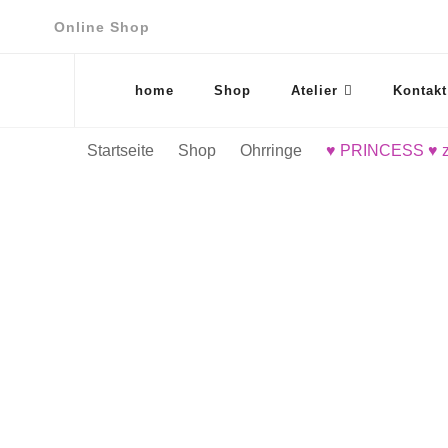
Online Shop
home
Shop
Atelier
Kontakt
Startseite
Shop
Ohrringe
♥ PRINCESS ♥ zar