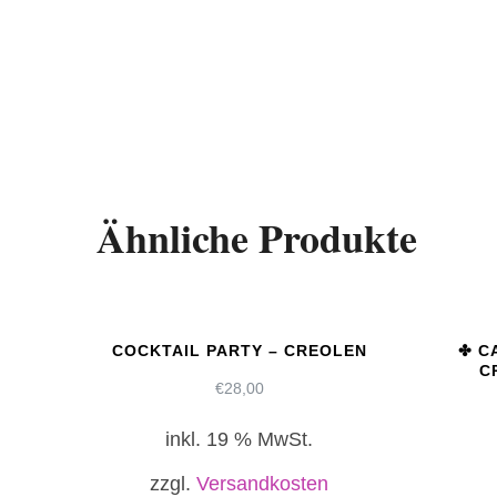
Ähnliche Produkte
COCKTAIL PARTY – CREOLEN
✤ C
C
€
28,00
inkl. 19 % MwSt.
zzgl.
Versandkosten