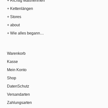
+ Richtig Maßnehmen
+ Kettenlängen
+ Stores
+ about
+ Wie alles begann…
Warenkorb
Kasse
Mein Konto
Shop
DatenSchutz
Versandarten
Zahlungsarten