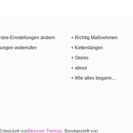
häre-Einstellungen ändern
+ Richtig Maßnehmen
gungen widerrufen
+ Kettenlängen
+ Stores
+ about
+ Wie alles begann…
Entwickelt von
Blossom Themes
. Bereitgestellt von