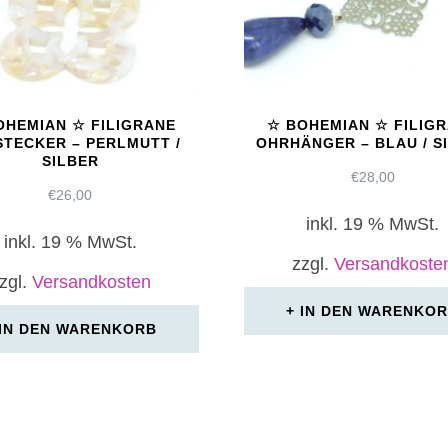
OHEMIAN ☆ FILIGRANE
☆ BOHEMIAN ☆ FILIG
TECKER – PERLMUTT /
OHRHÄNGER – BLAU / S
SILBER
€
28,00
€
26,00
inkl. 19 % MwSt.
inkl. 19 % MwSt.
zzgl.
Versandkoste
zgl.
Versandkosten
IN DEN WARENKO
IN DEN WARENKORB