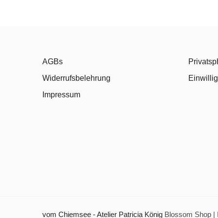
AGBs
Privatsp
Widerrufsbelehrung
Einwilli
Impressum
vom Chiemsee - Atelier Patricia König
Blossom Shop | 