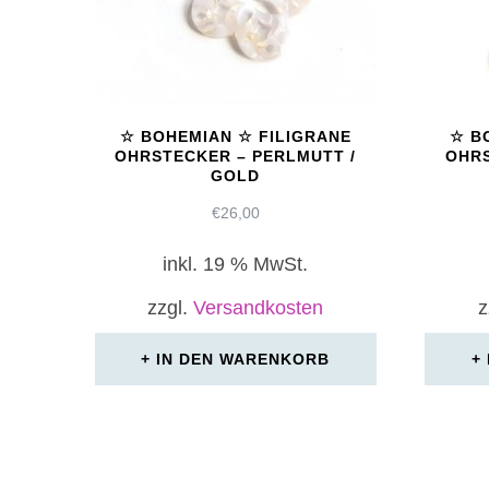
☆ BOHEMIAN ☆ FILIGRANE
☆ B
OHRSTECKER – PERLMUTT /
OHRS
GOLD
€
26,00
inkl. 19 % MwSt.
zzgl.
Versandkosten
z
IN DEN WARENKORB