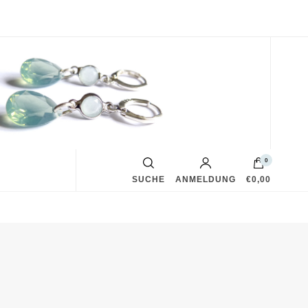
0
SUCHE
ANMELDUNG
€0,00