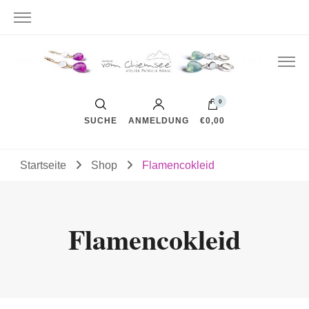
0
SUCHE
ANMELDUNG
€0,00
Startseite
Shop
Flamencokleid
Flamencokleid