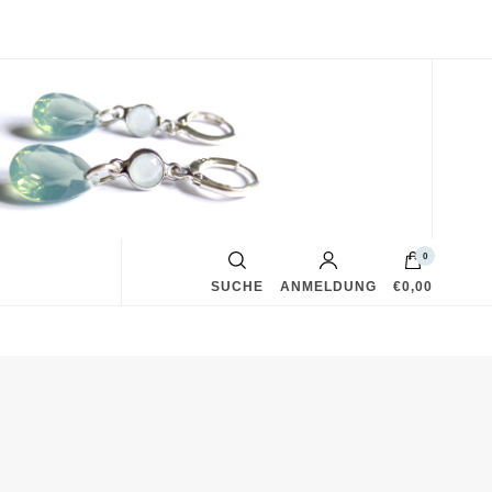
0
SUCHE
ANMELDUNG
€0,00