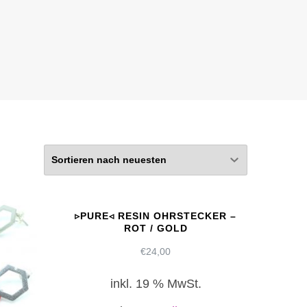
▹PURE◃ RESIN OHRSTECKER –
ROT / GOLD
€
24,00
inkl. 19 % MwSt.