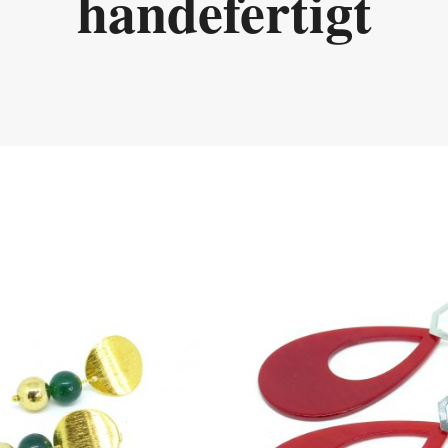
handefertigt