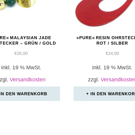
RE◃ MALAYSIAN JADE
▹PURE◃ RESIN OHRSTEC
TECKER – GRÜN / GOLD
ROT / SILBER
€
26,00
€
24,00
inkl. 19 % MwSt.
inkl. 19 % MwSt.
zgl.
Versandkosten
zzgl.
Versandkoste
IN DEN WARENKORB
IN DEN WARENKO