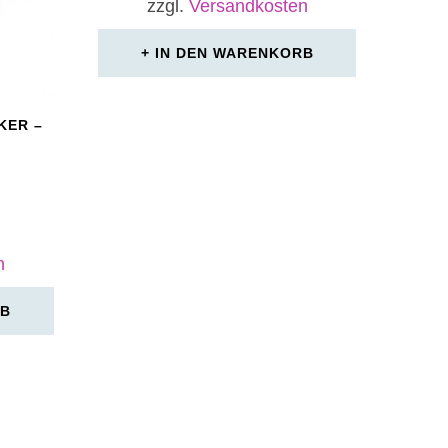
zzgl.
Versandkosten
IN DEN WARENKORB
KER –
n
RB