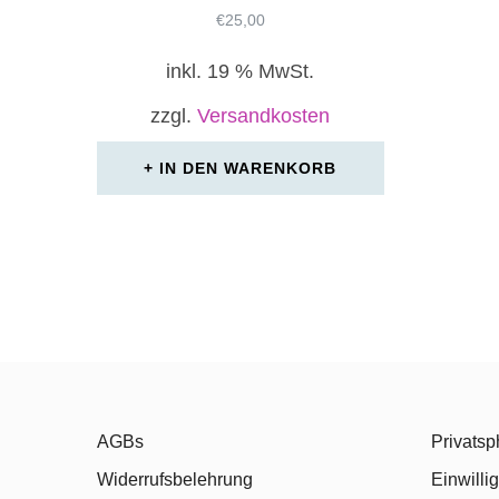
€
25,00
inkl. 19 % MwSt.
zzgl.
Versandkosten
IN DEN WARENKORB
AGBs
Privatsp
Widerrufsbelehrung
Einwilli