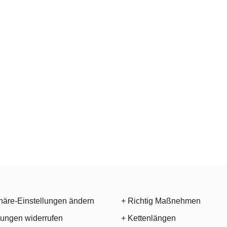
häre-Einstellungen ändern
+ Richtig Maßnehmen
gungen widerrufen
+ Kettenlängen