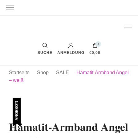
0
SUCHE
ANMELDUNG
€0,00
Startseite
Shop
SALE
Hämatit-Armband Angel
– weiß
ANGEBOT!
Hämatit-Armband Angel