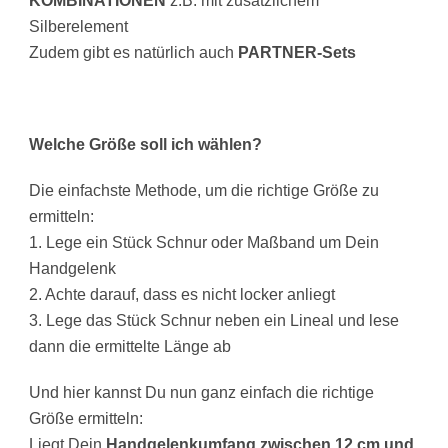
KOMBINATIONEN
z.B. mit zusätzlichem
Silberelement
Zudem gibt es natürlich auch
PARTNER-Sets
Welche Größe soll ich wählen?
Die einfachste Methode, um die richtige Größe zu
ermitteln:
1. Lege ein Stück Schnur oder Maßband um Dein
Handgelenk
2. Achte darauf, dass es nicht locker anliegt
3. Lege das Stück Schnur neben ein Lineal und lese
dann die ermittelte Länge ab
Und hier kannst Du nun ganz einfach die richtige
Größe ermitteln:
Liegt Dein
Handgelenkumfang zwischen 12 cm und