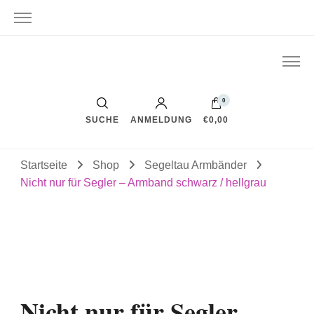
0
SUCHE
ANMELDUNG
€0,00
Startseite
Shop
Segeltau Armbänder
Nicht nur für Segler – Armband schwarz / hellgrau
Nicht nur für Segler –