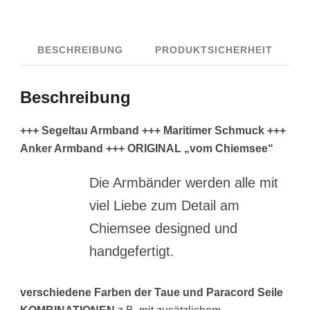
schwarz
/
BESCHREIBUNG
PRODUKTSICHERHEIT
hellgrau
Menge
Beschreibung
+++ Segeltau Armband +++ Maritimer Schmuck +++
Anker Armband +++ ORIGINAL „vom Chiemsee“
Die Armbänder werden alle mit
viel Liebe zum Detail am
Chiemsee designed und
handgefertigt.
verschiedene Farben der Taue und Paracord Seile