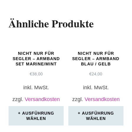
Ähnliche Produkte
NICHT NUR FÜR
NICHT NUR FÜR
SEGLER – ARMBAND
SEGLER – ARMBAND
SET MARINE/MINT
BLAU / GELB
€
38,00
€
24,00
inkl. MwSt.
inkl. MwSt.
zzgl.
Versandkosten
zzgl.
Versandkosten
AUSFÜHRUNG
AUSFÜHRUNG
WÄHLEN
WÄHLEN