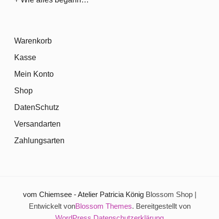
Warenkorb
Kasse
Mein Konto
Shop
DatenSchutz
Versandarten
Zahlungsarten
vom Chiemsee - Atelier Patricia König
Blossom Shop |
Entwickelt von
Blossom Themes
. Bereitgestellt von
WordPress
.
Datenschutzerklärung