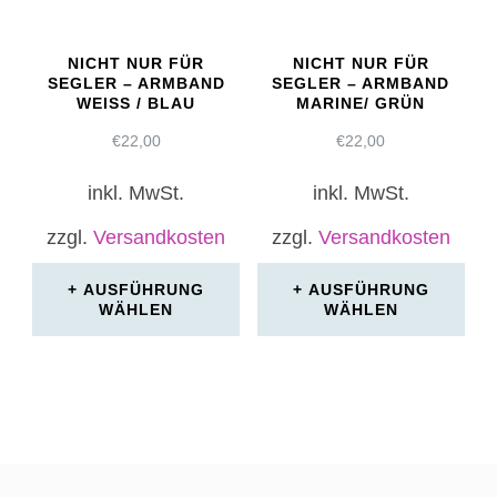
NICHT NUR FÜR
NICHT NUR FÜR
SEGLER – ARMBAND
SEGLER – ARMBAND
WEISS / BLAU
MARINE/ GRÜN
€
22,00
€
22,00
inkl. MwSt.
inkl. MwSt.
zzgl.
Versandkosten
zzgl.
Versandkosten
AUSFÜHRUNG
AUSFÜHRUNG
WÄHLEN
WÄHLEN