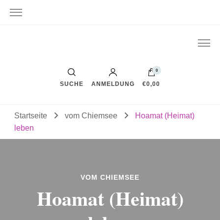
0
SUCHE
ANMELDUNG
€0,00
Startseite
vom Chiemsee
Hoamat (Heimat)
leben
VOM CHIEMSEE
Hoamat (Heimat)