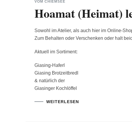
VOM CHIEMSEE
Hoamat (Heimat) l
Sowohl im Atelier, als auch hier im Online-Shop
Zum Behalten oder Verschenken oder halt beid
Aktuell im Sortiment:
Giasing-Haferl
Giasing Brotzeitbredl
& natürlich der
Giasinger Kochlöffel
WEITERLESEN