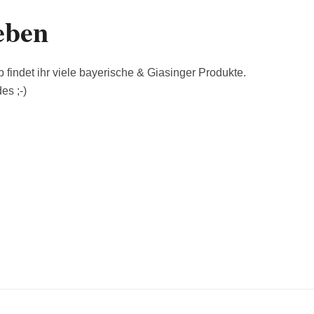
eben
 findet ihr viele bayerische & Giasinger Produkte.
es ;-)