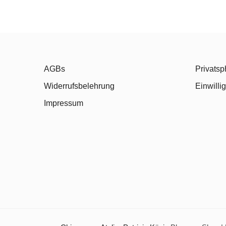
AGBs
Privatsp
Widerrufsbelehrung
Einwilli
Impressum