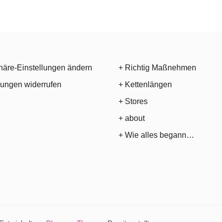
häre-Einstellungen ändern
+ Richtig Maßnehmen
gungen widerrufen
+ Kettenlängen
+ Stores
+ about
+ Wie alles begann…