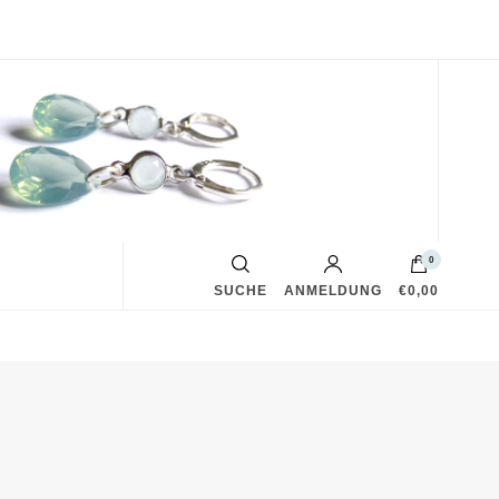
0
SUCHE
ANMELDUNG
€0,00